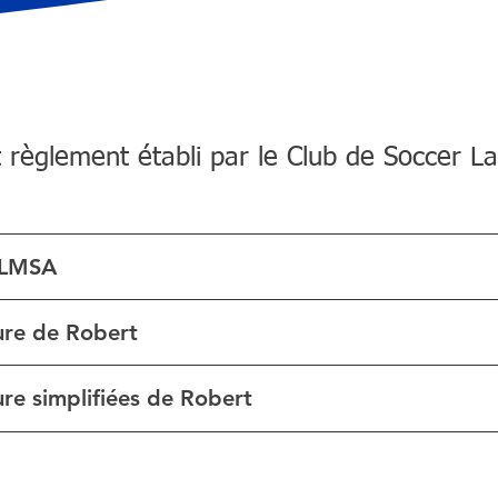
nt règlement établi par le Club de Soccer La
 LMSA
ure de Robert
re simplifiées de Robert