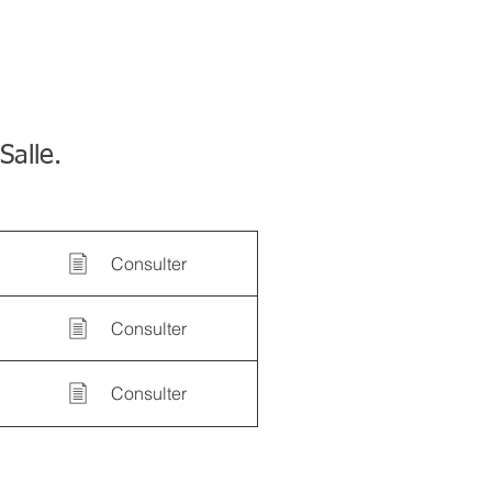
Salle.
Consulter
Consulter
Consulter