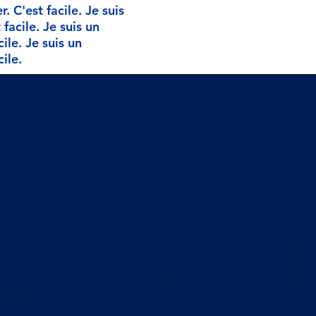
 C'est facile. Je suis
facile. Je suis un
ile. Je suis un
ile.