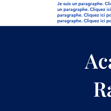
Je suis un paragraphe. Cli
un paragraphe. Cliquez ici
paragraphe. Cliquez ici po
paragraphe. Cliquez ici po
Ac
R