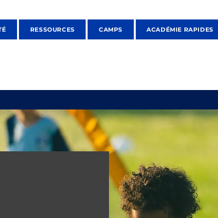
TÉ
RESSOURCES
CAMPS
ACADÉMIE RAPIDES