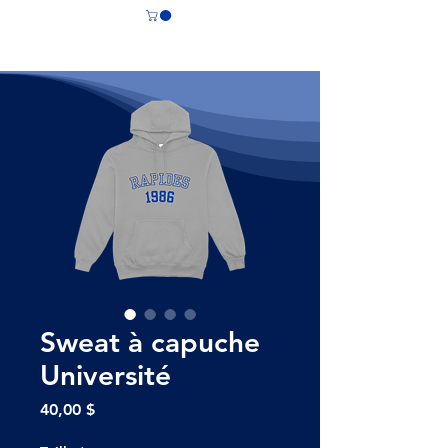
CS LASALLE
Sweat à capuche
Université
Prix
40,00 $