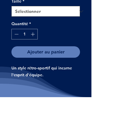
Taille
*
Quantité
*
Ajouter au panier
Un style rétro-sportif qui incarne
l'esprit d'équipe.