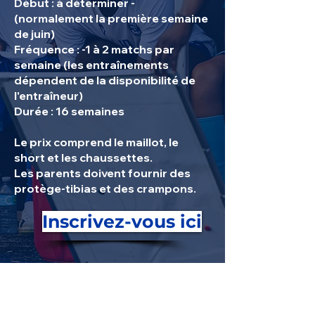
Début : à déterminer -
(normalement la première semaine
de juin)
Fréquence : -1 à 2 matchs par
semaine (les entraînements
dépendent de la disponibilité de
l'entraîneur)
Durée : 16 semaines
Le prix comprend le maillot, le
short et les chaussettes.
Les parents doivent fournir des
protège-tibias et des crampons.
Inscrivez-vous ici