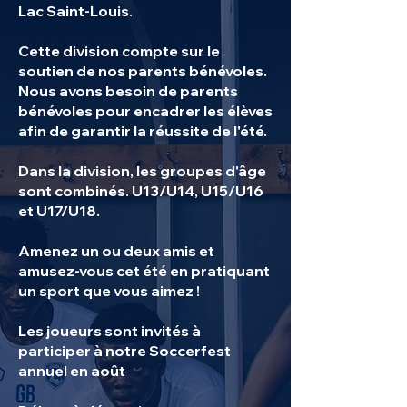
Lac Saint-Louis.
Cette division compte sur le
soutien de nos parents bénévoles.
Nous avons besoin de parents
bénévoles pour encadrer les élèves
afin de garantir la réussite de l'été.
Dans la division, les groupes d'âge
sont combinés. U13/U14, U15/U16
et U17/U18.
Amenez un ou deux amis et
amusez-vous cet été en pratiquant
un sport que vous aimez !
Les joueurs sont invités à
participer à notre Soccerfest
annuel en août